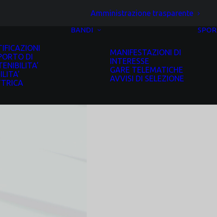
Amministrazione trasparente
BANDI
SPOR
IFICAZIONI
MANIFESTAZIONI DI
PORTO DI
INTERESSE
ENIBILITA’
GARE TELEMATICHE
LITA’
AVVISI DI SELEZIONE
TTRICA