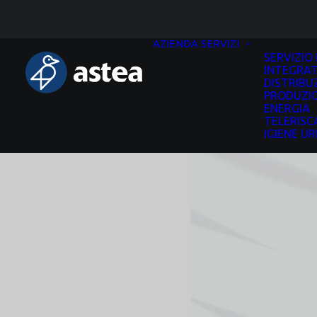
AZIENDA
SERVIZI
SERVIZIO 
INTEGRA
DISTRIBU
PRODUZI
ENERGIA
TELERIS
IGIENE U